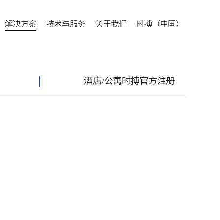
解决方案
技术与服务
关于我们
时搏（中国）
酒店/公寓时搏官方注册