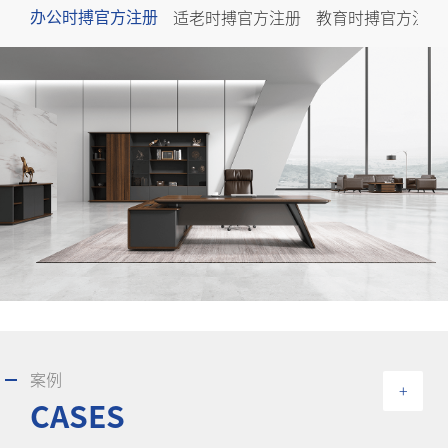
办公时搏官方注册
适老时搏官方注册
教育时搏官方注册
案例
+
CASES