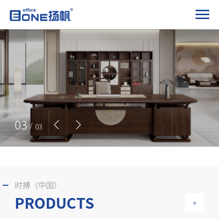
03
/
03
时搏（中国）
PRODUCTS
+