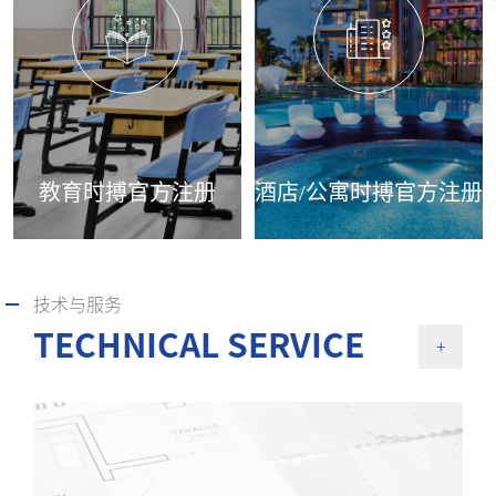
教育时搏官方注册
酒店/公寓时搏官方注册
技术与服务
TECHNICAL SERVICE
+