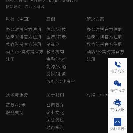
©2024 时搏官方注册 All Rights Reserved
网站建设 | 东八区网络
时搏（中国）
案例
解决方案
办公时搏官方注册
信息/科技
办公时搏官方注册
适老时搏官方注册
医疗/养老
适老时搏官方注册
教育时搏官方注册
制造业
教育时搏官方注册
酒店/公寓时搏官方
教育机构
酒店/公寓时搏官方
注册
金融/地产
注册
能源/交通
电话咨询
文娱/服务
政府/公共事业
微信咨询
技术与服务
关于我们
时搏（中国）
研发/技术
公司简介
在线客服
服务支持
企业文化
荣誉资质
动态资讯
返回顶部