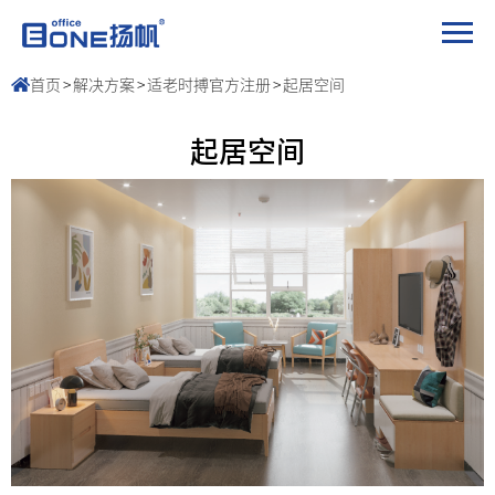
首页
>
解决方案
>
适老时搏官方注册
>
起居空间
起居空间