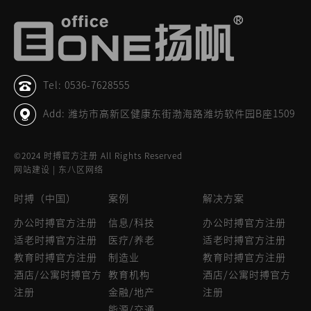
Tel: 0536-7628555
Add: 潍坊市高新区健康东街渤海路潍坊软件园B座1509
©2024 时搏官方注册 All Rights Reserved
网站建设 | 东八区网络
时搏（中国）
案例
解决方案
办公时搏官方注册
信息/科技
办公时搏官方注册
适老时搏官方注册
医疗/养老
适老时搏官方注册
教育时搏官方注册
制造业
教育时搏官方注册
酒店/公寓时搏官方
教育机构
酒店/公寓时搏官方
注册
金融/地产
注册
能源/交通