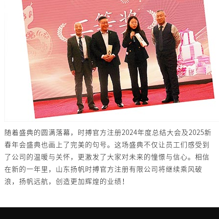
随着盛典的圆满落幕，
时搏官方注册
2024年度总结大会及2025新
春年会盛典也画上了完美的句号。这场盛典不仅让员工们感受到
了公司的温暖与关怀，更激发了大家对未来的憧憬与信心。相信
在新的一年里，
山东扬帆时搏官方注册有限
公司将继续乘风破
浪，扬帆远航，创造更加辉煌的业绩！